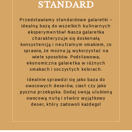
STAN­DARD
Przedstawiamy standardowe galaretki –
idealną bazę do wszelkich kulinarnych
eksperymentów! Nasza galaretka
charakteryzuje się doskonałą
konsystencją i neutralnym smakiem, co
sprawia, że można ją wykorzystać na
wiele sposobów. Podstawowa,
ekonomiczna galaretka w różnych
smakach i soczystych kolorach.
Idealnie sprawdzi się jako baza do
owocowych deserów, ciast czy jako
pyszna przekąska. Dodaj swoją ulubioną
owocową nutę i stwórz wyjątkowy
deser, który zadowoli każdego!