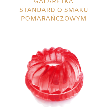
GALARETKA
STANDARD O SMAKU
POMARAŃCZOWYM