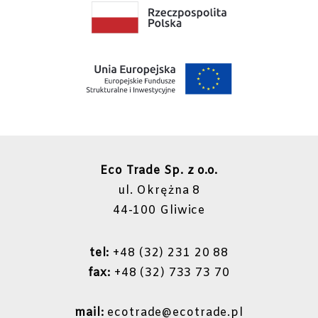
Eco Trade Sp. z o.o.
ul. Okrężna 8
44-100 Gliwice
tel:
+48 (32) 231 20 88
fax:
+48 (32) 733 73 70
mail:
ecotrade@ecotrade.pl